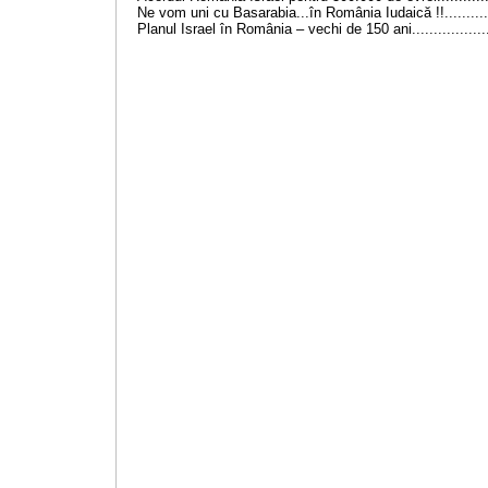
Ne vom uni cu Basarabia...în România Iudaică !!............
Planul Israel în România – vechi de 150 ani...................