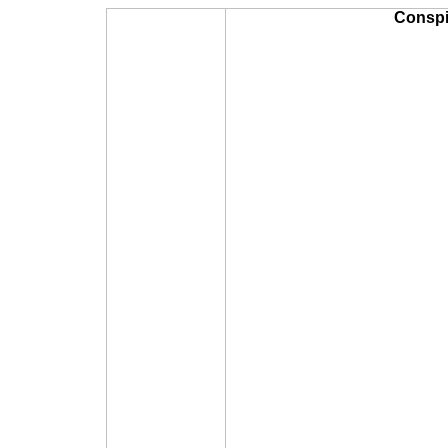
Conspir