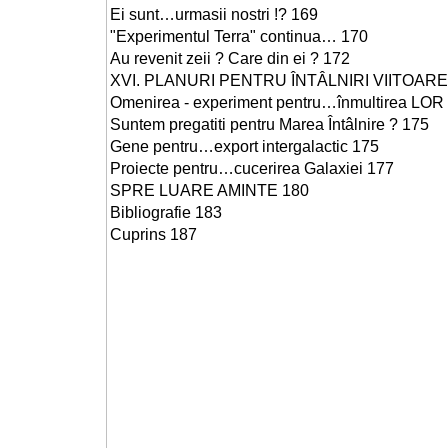
Ei sunt…urmasii nostri !? 169
"Experimentul Terra" continua… 170
Au revenit zeii ? Care din ei ? 172
XVI. PLANURI PENTRU ÎNTÂLNIRI VIITOARE
Omenirea - experiment pentru…înmultirea LOR 
Suntem pregatiti pentru Marea Întâlnire ? 175
Gene pentru…export intergalactic 175
Proiecte pentru…cucerirea Galaxiei 177
SPRE LUARE AMINTE 180
Bibliografie 183
Cuprins 187