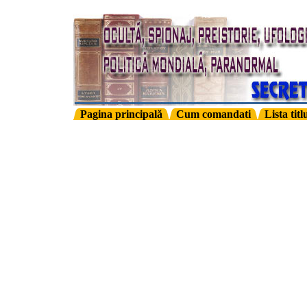
Pagina principală
Cum comandati
Lista titl